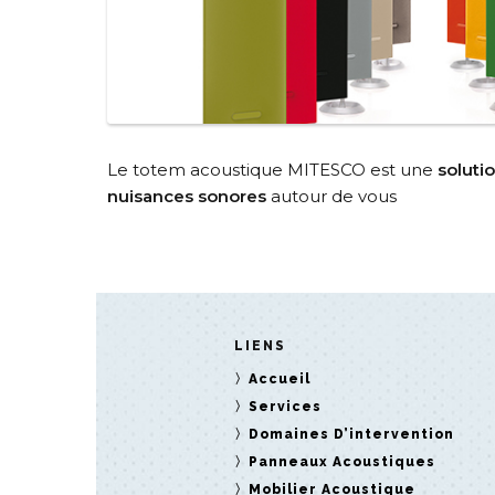
Le totem acoustique MITESCO est une
soluti
nuisances sonores
autour de vous
LIENS
Accueil
Services
Domaines D’intervention
Panneaux Acoustiques
Mobilier Acoustique