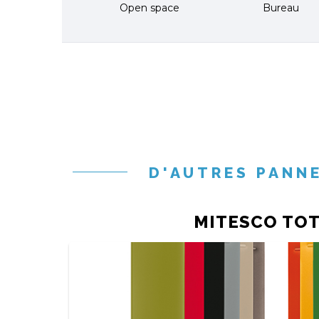
Open space
Bureau
D'AUTRES PANN
MITESCO TO