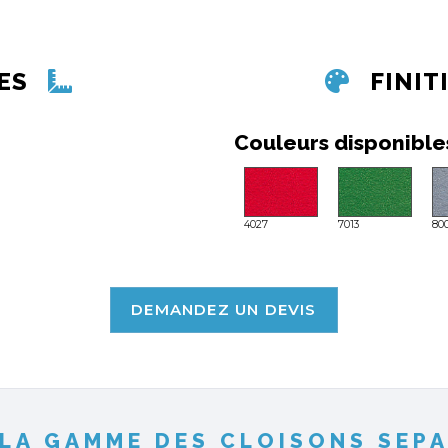
ES
FINIT
Couleurs disponible
4027
7013
80
DEMANDEZ UN DEVIS
LA GAMME DES CLOISONS SEP