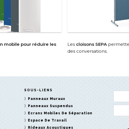
on mobile pour réduire les
Les
cloisons SEPA
permettent
des conversations.
SOUS-LIENS
Panneaux Muraux
Panneaux Suspendus
Ecrans Mobiles De Séparation
Espace De Travail
Rideaux Acoustiques