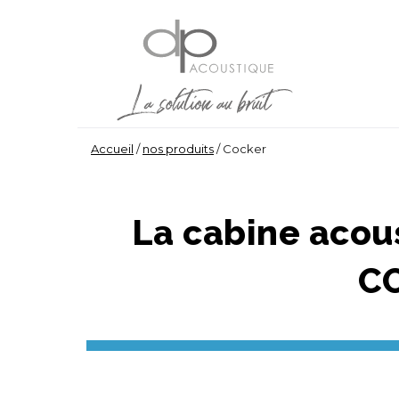
Accueil
/
nos produits
/
Cocker
La cabine acou
C