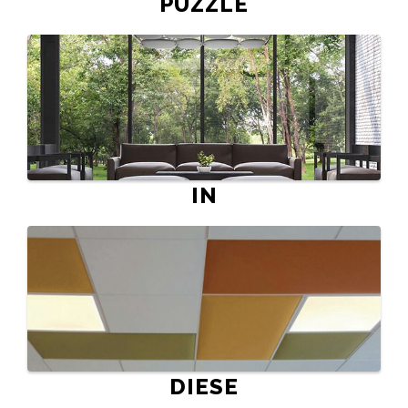
PUZZLE
IN
DIESE