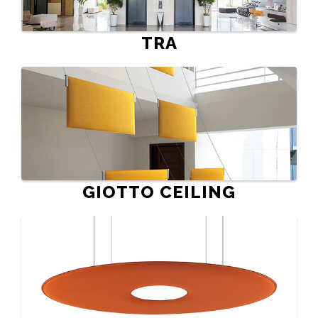
TRA
GIOTTO CEILING