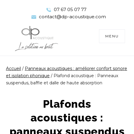
07 67 05 07 77
contact@dp-acoustique.com
TOGGLE
MENU
NAVIGATIO
Accueil
/
Panneaux acoustiques : améliorer confort sonore
et isolation phonique
/
Plafond acoustique : Panneaux
suspendus, baffle et dalle de haute absorption
Plafonds
acoustiques :
panneaux suspendus