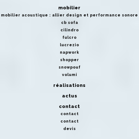
mobilier
mobilier acoustique : allier design et performance sonore
cb sofa
cilindro
fulcro
lucrezio
napwork
shopper
snowpouf
volumi
réalisations
actus
contact
contact
contact
devis