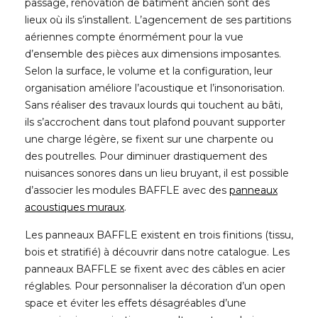
passage, rénovation de bâtiment ancien sont des
lieux où ils s’installent. L’agencement de ses partitions
aériennes compte énormément pour la vue
d’ensemble des pièces aux dimensions imposantes.
Selon la surface, le volume et la configuration, leur
organisation améliore l’acoustique et l’insonorisation.
Sans réaliser des travaux lourds qui touchent au bâti,
ils s’accrochent dans tout plafond pouvant supporter
une charge légère, se fixent sur une charpente ou
des poutrelles. Pour diminuer drastiquement des
nuisances sonores dans un lieu bruyant, il est possible
d’associer les modules BAFFLE avec des
panneaux
acoustiques muraux
.
Les panneaux BAFFLE existent en trois finitions (tissu,
bois et stratifié) à découvrir dans notre catalogue.
Les
panneaux BAFFLE se fixent avec des câbles en acier
réglables. Pour personnaliser la décoration d’un open
space et éviter les effets désagréables d’une