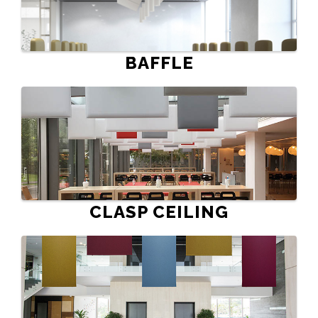
BAFFLE
CLASP CEILING