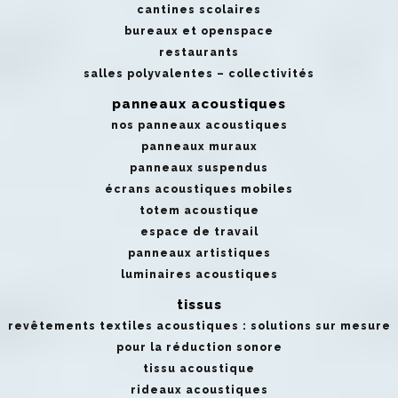
cantines scolaires
bureaux et openspace
restaurants
salles polyvalentes – collectivités
panneaux acoustiques
nos panneaux acoustiques
panneaux muraux
panneaux suspendus
écrans acoustiques mobiles
totem acoustique
espace de travail
panneaux artistiques
luminaires acoustiques
tissus
revêtements textiles acoustiques : solutions sur mesure
pour la réduction sonore
tissu acoustique
rideaux acoustiques