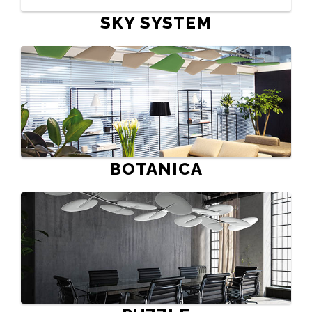
SKY SYSTEM
BOTANICA