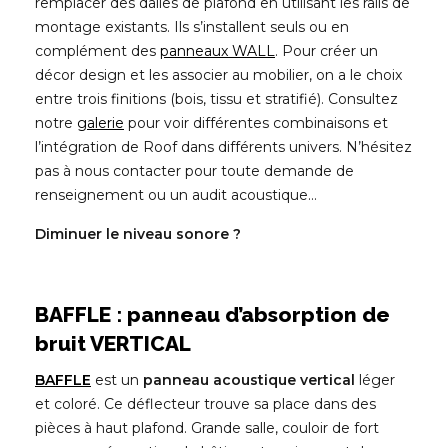
remplacer des dalles de plafond en utilisant les rails de
montage existants. Ils s’installent seuls ou en
complément des
panneaux WALL
. Pour créer un
décor design et les associer au mobilier, on a le choix
entre trois finitions (bois, tissu et stratifié). Consultez
notre
galerie
pour voir différentes combinaisons et
l’intégration de Roof dans différents univers. N’hésitez
pas à nous contacter pour toute demande de
renseignement ou un audit acoustique…
Diminuer le niveau sonore ?
BAFFLE : panneau d’absorption de
bruit VERTICAL
BAFFLE
est un
panneau acoustique vertical
léger
et coloré. Ce déflecteur trouve sa place dans des
pièces à haut plafond. Grande salle, couloir de fort