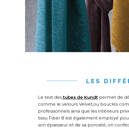
LES DIFF
Le test des
tubes de Kundt
permet de défi
comme le velours Velvet,ou bouclés comme 
professionnels ainsi que les intérieurs pr
tissu Fiber 8 est également employé pou
son épaisseur et de sa porosité, on confec