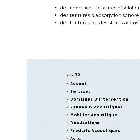
des rideaux ou tentures d’isolatio
des tentures d’absorption sonore
des tentures ou des stores acous
LIENS
Accueil
Services
Domaines D’intervention
Panneaux Acoustiques
Mobilier Acoustique
Réalisations
Produits Acoustiques
Actu