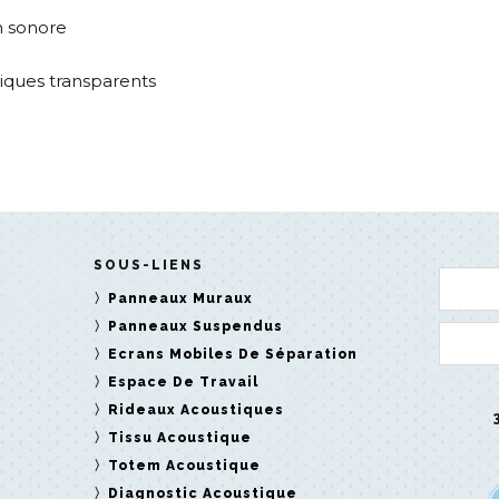
n sonore
tiques transparents
SOUS-LIENS
Panneaux Muraux
Panneaux Suspendus
Ecrans Mobiles De Séparation
Espace De Travail
Rideaux Acoustiques
Tissu Acoustique
Totem Acoustique
Diagnostic Acoustique