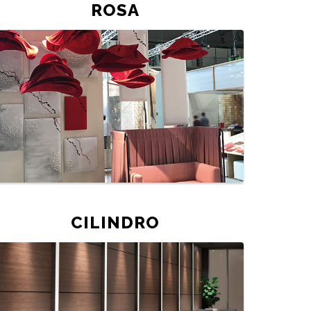
ROSA
CILINDRO