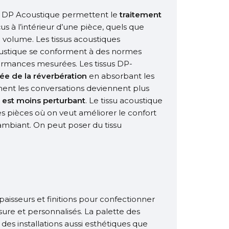
r DP Acoustique permettent le
traitement
s à l’intérieur d’une pièce, quels que
 volume. Les tissus acoustiques
ustique se conforment à des normes
formances mesurées. Les tissus DP-
ée de la réverbération
en absorbant les
nt les conversations deviennent plus
t est moins perturbant
. Le tissu acoustique
es pièces où on veut améliorer le confort
 ambiant. On peut poser du tissu
épaisseurs et finitions pour confectionner
e et personnalisés. La palette des
es installations aussi esthétiques que