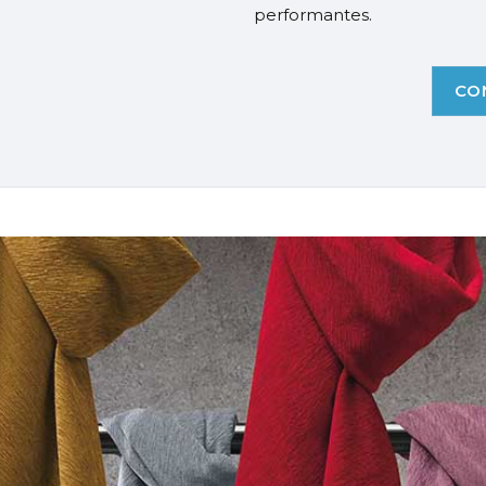
performantes.
CO