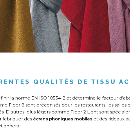
ÉRENTES QUALITÉS DE TISSU A
nir la norme EN ISO 10534-2 et détermine le facteur d’abso
Fiber 8 sont préconisés pour les restaurants, les salles d
ivés. D’autres, plus légers comme Fiber 2 Light sont spécial
r fabriquer des
écrans phoniques mobiles
et des rideaux ac
tionnera :