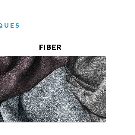
QUES
FIBER