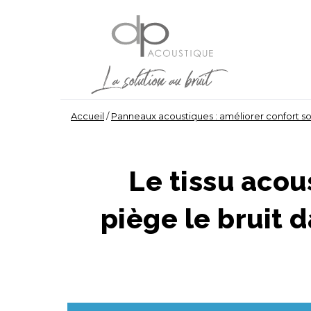
Accueil
/
Panneaux acoustiques : améliorer confort so
Le tissu acou
piège le bruit 