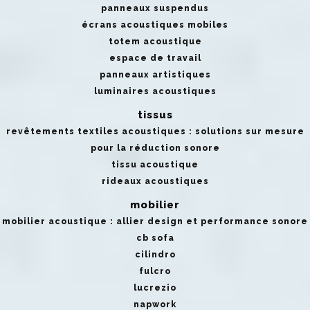
panneaux suspendus
écrans acoustiques mobiles
totem acoustique
espace de travail
panneaux artistiques
luminaires acoustiques
tissus
revêtements textiles acoustiques : solutions sur mesure
pour la réduction sonore
tissu acoustique
rideaux acoustiques
mobilier
mobilier acoustique : allier design et performance sonore
cb sofa
cilindro
fulcro
lucrezio
napwork