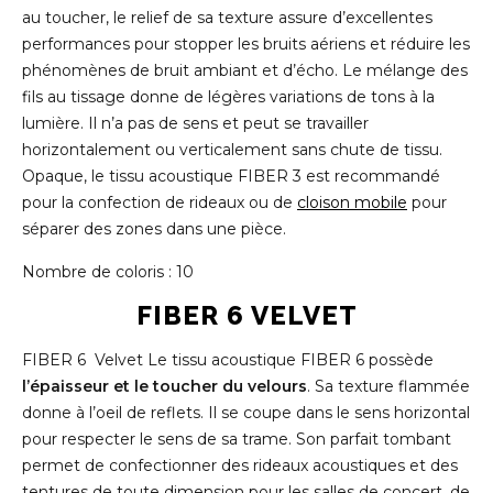
au toucher, le relief de sa texture assure d’excellentes
performances pour stopper les bruits aériens et réduire les
phénomènes de bruit ambiant et d’écho. Le mélange des
fils au tissage donne de légères variations de tons à la
lumière. Il n’a pas de sens et peut se travailler
horizontalement ou verticalement sans chute de tissu.
Opaque, le tissu acoustique FIBER 3 est recommandé
pour la confection de rideaux ou de
cloison mobile
pour
séparer des zones dans une pièce.
Nombre de coloris : 10
FIBER 6 VELVET
FIBER 6 Velvet
Le tissu acoustique FIBER 6 possède
l’épaisseur et le toucher du velours
. Sa texture flammée
donne à l’oeil de reflets. Il se coupe dans le sens horizontal
pour respecter le sens de sa trame. Son parfait tombant
permet de confectionner des rideaux acoustiques et des
tentures de toute dimension pour les salles de concert, de