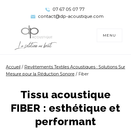
07 67 05 07 77
contact@dp-acoustique.com
TOGGLE
MENU
NAVIGATIO
Accueil
/
Revêtements Textiles Acoustiques : Solutions Sur
Mesure pour la Réduction Sonore
/
Fiber
Tissu acoustique
FIBER : esthétique et
performant