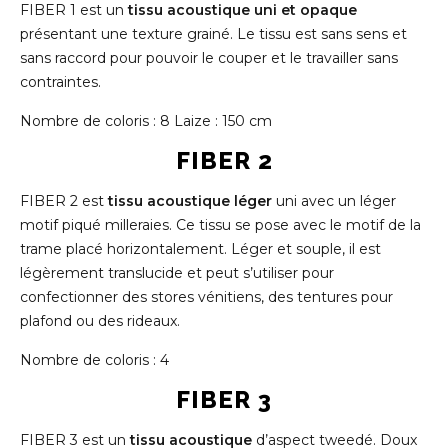
FIBER 1 est un
tissu acoustique uni et opaque
présentant une texture grainé. Le tissu est sans sens et
sans raccord pour pouvoir le couper et le travailler sans
contraintes.
Nombre de coloris : 8
Laize : 150 cm
FIBER 2
FIBER 2 est
tissu acoustique léger
uni avec un léger
motif piqué milleraies. Ce tissu se pose avec le motif de la
trame placé horizontalement. Léger et souple, il est
légèrement translucide et peut s’utiliser pour
confectionner des stores vénitiens, des tentures pour
plafond ou des rideaux.
Nombre de coloris : 4
FIBER 3
FIBER 3 est un
tissu acoustique
d’aspect tweedé. Doux