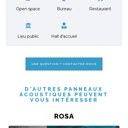
Open space
Bureau
Restaurant
Lieu public
Hall d'accueil
UNE QUESTION ? CONTACTEZ-NOUS
D'AUTRES PANNEAUX
ACOUSTIQUES PEUVENT
VOUS INTÉRESSER
ROSA