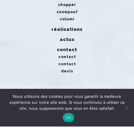
shopper
snowpouf
volumi
réalisations
actus
contact
contact
contact
devis
Nous utilisons des cookies pour vous garantir la meilleure
expérience sur notre site web. Si vous continuez à utiliser ce
site, nous supposerons que vous en êtes satisfait.
OK