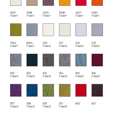
0001
1008
2005
3008
4027
4030
Fiber1
Fiber1
Fiber1
Fiber1
Fiber1
Fiber1
7004
8004
200
201
202
203
Fiber1
Fiber1
Fiber2
Fiber2
Fiber2
Fiber2
300
302
303
304
305
306
Fiber3
Fiber3
Fiber3
Fiber3
Fiber3
Fiber3
307
308
309
310
600
601
Fiber3
Fiber3
Fiber3
Fiber3