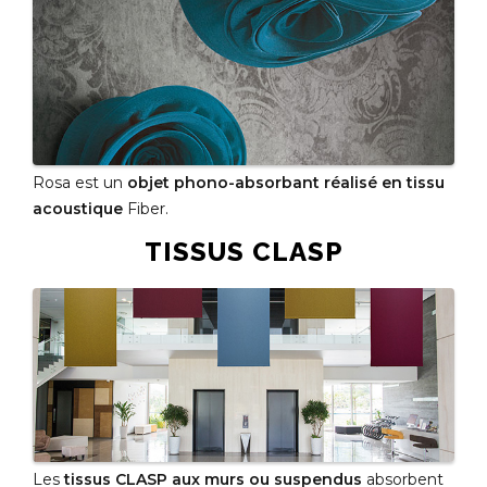
Rosa est un
objet phono-absorbant réalisé en tissu
acoustique
Fiber.
TISSUS CLASP
Les
tissus CLASP aux murs ou suspendus
absorbent