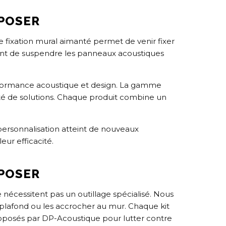
 POSER
e fixation mural aimanté permet de venir fixer
ent de suspendre les panneaux acoustiques
erformance acoustique et design. La gamme
rsité de solutions. Chaque produit combine un
 personnalisation atteint de nouveaux
eur efficacité.
 POSER
e nécessitent pas un outillage spécialisé. Nous
 plafond ou les accrocher au mur. Chaque kit
roposés par DP-Acoustique pour lutter contre