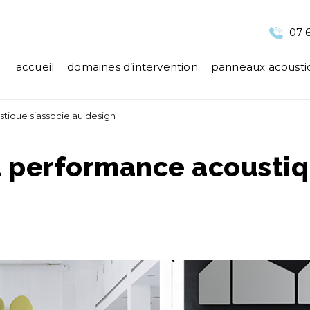
07 6
accueil
domaines d’intervention
panneaux acousti
tique s’associe au design
a performance acoustiq