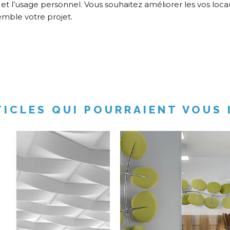
tés et l’usage personnel. Vous souhaitez améliorer les vos loc
mble votre projet.
TICLES QUI POURRAIENT VOUS 