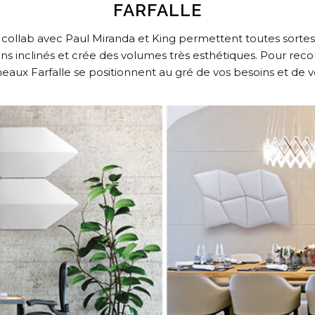
FARFALLE
ne collab avec Paul Miranda et King permettent toutes sor
pans inclinés et crée des volumes très esthétiques. Pour re
eaux Farfalle se positionnent au gré de vos besoins et de v