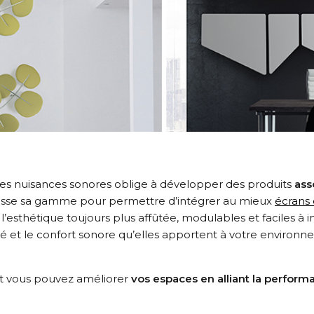
 des nuisances sonores oblige à développer des produits
ass
esse sa gamme pour permettre d’intégrer au mieux
écrans
esthétique toujours plus affûtée, modulables et faciles à in
té et le confort sonore qu’elles apportent à votre environn
t vous pouvez améliorer
vos espaces en alliant la perform