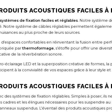
RODUITS ACOUSTIQUES FACILES À
systèmes de fixation faciles et réglables
. Notre système d
té. Notre système de câbles réglables permettent égalem
 nuisances au plus proche de leurs sources.
n d’espaces confortables en réinventant la fusion entre p
briquée par
thermoformage
, s’étoffe pour offrir une dive
icative de la réverbération sonore.
tro-éclairage LED et la superposition créative de formes, la
pent à la convivialité de vos espaces grâce à leur style et l
RODUITS ACOUSTIQUES FACILES À
c des systèmes de fixation réglables. Simples à poser, ils n
s cadres et les élingues nécessaires pour les suspendre au
panneaux suspendus. L’éventail des produits acoustiques p