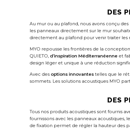
DES P
Au mur ou au plafond, nous avons conçu des
les panneaux directement sur le mur souhai
directement au plafond pour venir traiter les
MYO repousse les frontières de la conceptio
QUIETO,
d’inspiration Méditerranéenne
et fa
design léger et unique à une réduction signif
Avec des
options innovantes
telles que le ré
sommets. Les solutions acoustiques MYO partici
DES P
Tous nos produits acoustiques sont fournis ave
fournissons avec les panneaux acoustiques, le
de fixation permet de régler la hauteur des 