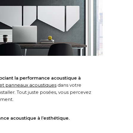
ociant la performance acoustique à
 et panneaux acoustiques
dans votre
staller. Tout juste posées, vous percevez
ement.
ance acoustique à l’esthétique.