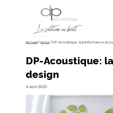
Accueil
/
Actus
/
DP-Acoustique: la performance acous
DP-Acoustique: l
design
4 avril 2025