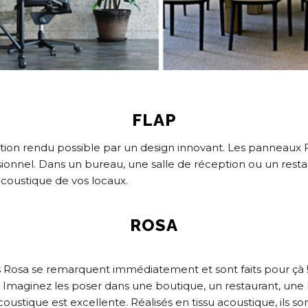
FLAP
ation rendu possible par un design innovant. Les panneaux
ionnel. Dans un bureau, une salle de réception ou un restaura
acoustique de vos locaux.
ROSA
s Rosa se remarquent immédiatement et sont faits pour çà 
. Imaginez les poser dans une boutique, un restaurant, une 
ustique est excellente. Réalisés en tissu acoustique, ils s