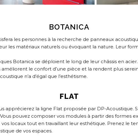
BOTANICA
sfera les personnes à la recherche de panneaux acoustiques
 les matériaux naturels ou évoquant la nature. Leur forme
iques Botanica se déploient le long de leur châssis en acier
s améliorent le confort d’une pièce et la rendent plus sere
oustique n’a d’égal que l’esthétisme.
FLAT
s apprécierez la ligne Flat proposée par DP-Acoustique. Sob
. Vous pouvez composer vos modules à partir des formes 
 vos locaux tout en travaillant leur esthétique. Prenez le
stique de vos espaces.