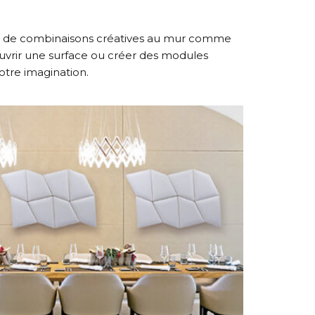
tes de combinaisons créatives au mur comme
couvrir une surface ou créer des modules
otre imagination.