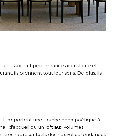
 Flap associent performance acoustique et
nt, ils prennent tout leur sens. De plus, ils
! Ils apportent une touche déco poétique à
hall d’accueil ou un
loft aux volumes
ont très représentatifs des nouvelles tendances