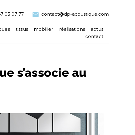
7 05 07 77
contact@dp-acoustique.com
ques
tissus
mobilier
réalisations
actus
contact
ue s’associe au