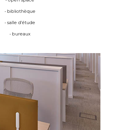
• bibliothèque
• salle d’étude
• bureaux