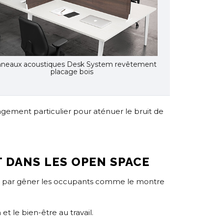
neaux acoustiques Desk System revêtement
placage bois
agement particulier pour aténuer le bruit de
T DANS LES OPEN SPACE
nt par gêner les occupants comme le montre
 le bien-être au travail.