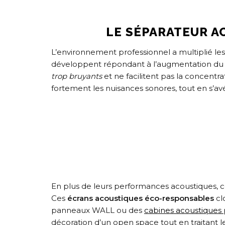
LE SÉPARATEUR A
L’environnement professionnel a multiplié le
développent répondant à l’augmentation d
trop bruyants
et ne facilitent pas la concentra
fortement les nuisances sonores, tout en s’av
En plus de leurs performances acoustiques, 
Ces
écrans acoustiques éco-responsables
cl
panneaux WALL ou des
cabines acoustiques
décoration d’un open space tout en traitant l