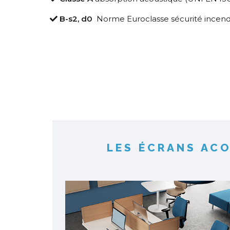
B-s2, d0
Norme Euroclasse sécurité incend
LES ÉCRANS AC