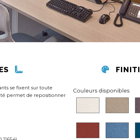
ES
FINIT
ts se fixent sur toute
Couleurs disponibles
eté permet de repositionner
 11654)