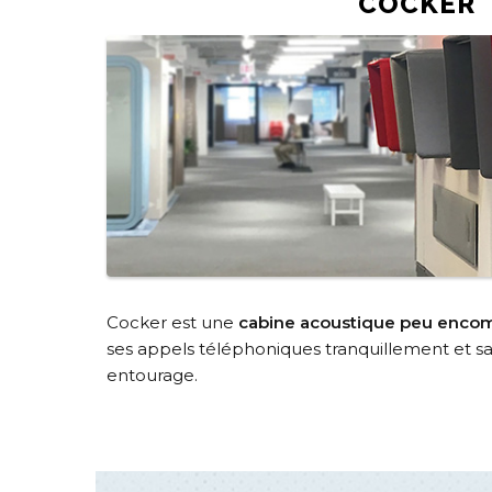
COCKER
Cocker est une
cabine acoustique peu enco
ses appels téléphoniques tranquillement et 
entourage.