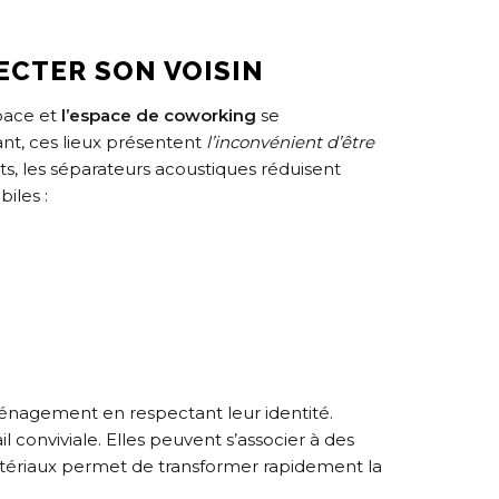
ECTER SON VOISIN
space et
l’espace de coworking
se
t, ces lieux présentent
l’inconvénient d’être
nts, les séparateurs acoustiques réduisent
iles :
énagement en respectant leur identité.
 conviviale. Elles peuvent s’associer à des
atériaux permet de transformer rapidement la