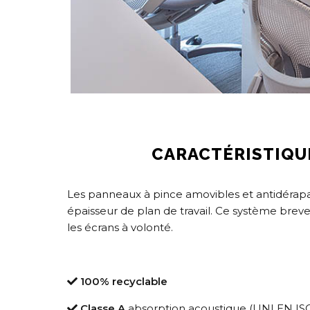
CARACTÉRISTIQU
Les panneaux à pince amovibles et antidérapan
épaisseur de plan de travail. Ce système brev
les écrans à volonté.
100% recyclable
Classe A
absorption acoustique (UNI EN ISO