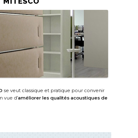
MITESCO
O
se veut classique et pratique pour convenir
n vue d’
améliorer les qualités acoustiques de