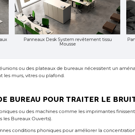
eaux
Panneaux Desk System revêtement tissu
Pan
Mousse
de réunions ou des plateaux de bureaux nécessitent un amén
 les murs, vitres ou plafond.
DE BUREAU POUR TRAITER LE BRUI
phoniques ou des machines comme les imprimantes finisse
 les Bureaux Ouverts).
es conditions phoniques pour améliorer la concentration et