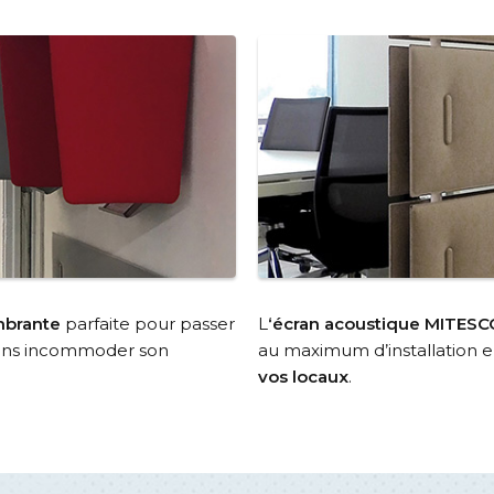
mbrante
parfaite pour passer
L
‘écran acoustique MITESC
sans incommoder son
au maximum d’installation e
vos locaux
.