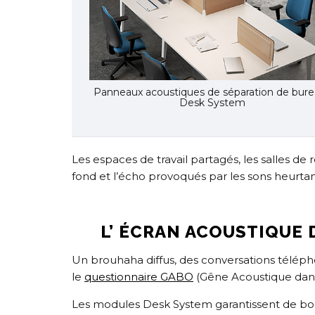
Panneaux acoustiques de séparation de bur
Desk System
Les espaces de travail partagés, les salles 
fond et l’écho provoqués par les sons heurtant
L’ ÉCRAN ACOUSTIQUE 
Un brouhaha diffus, des conversations télé
le
questionnaire GABO
(Gêne Acoustique dans
Les modules Desk System garantissent de bonn