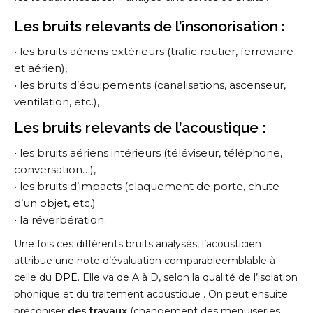
Les bruits relevants de l’insonorisation :
• les bruits aériens extérieurs (trafic routier, ferroviaire
et aérien),
• les bruits d’équipements (canalisations, ascenseur,
ventilation, etc.),
Les bruits relevants de l’acoustique
:
• les bruits aériens intérieurs (téléviseur, téléphone,
conversation…),
• les bruits d’impacts (claquement de porte, chute
d’un objet, etc.)
• la réverbération.
Une fois ces différents bruits analysés, l’acousticien
attribue une note d’évaluation comparableemblable à
celle du
DPE
. Elle va de A à D, selon la qualité de l’isolation
phonique et du traitement acoustique . On peut ensuite
préconiser
des travaux
(changement des menuiseries