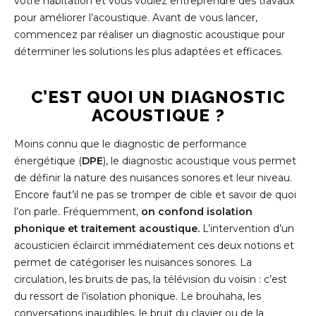
votre habitation et vous voulez entreprendre des travaux
pour améliorer l’acoustique. Avant de vous lancer,
commencez par réaliser un diagnostic acoustique pour
déterminer les solutions les plus adaptées et efficaces.
C’EST QUOI UN DIAGNOSTIC
ACOUSTIQUE ?
Moins connu que le diagnostic de performance
énergétique (
DPE
), le diagnostic acoustique vous permet
de définir la nature des nuisances sonores et leur niveau.
Encore faut’il ne pas se tromper de cible et savoir de quoi
l’on parle. Fréquemment,
on confond isolation
phonique et traitement acoustique.
L’intervention d’un
acousticien éclaircit immédiatement ces deux notions et
permet de catégoriser les nuisances sonores. La
circulation, les bruits de pas, la télévision du voisin : c’est
du ressort de l’isolation phonique. Le brouhaha, les
conversations inaudibles, le bruit du clavier ou de la