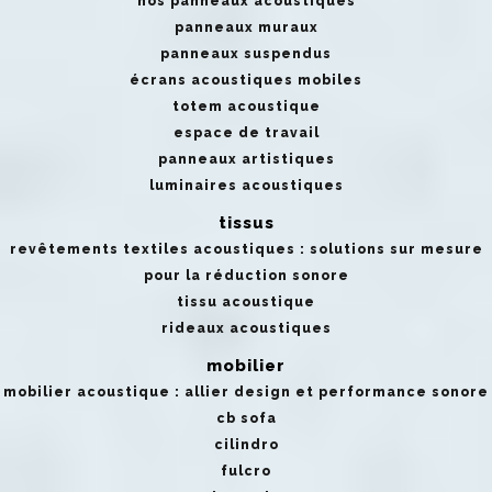
nos panneaux acoustiques
panneaux muraux
panneaux suspendus
écrans acoustiques mobiles
totem acoustique
espace de travail
panneaux artistiques
luminaires acoustiques
tissus
revêtements textiles acoustiques : solutions sur mesure
pour la réduction sonore
tissu acoustique
rideaux acoustiques
mobilier
mobilier acoustique : allier design et performance sonore
cb sofa
cilindro
fulcro