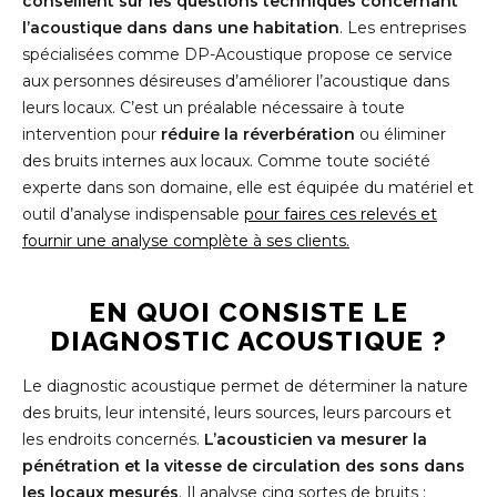
conseillent sur les questions techniques concernant
l’acoustique dans dans une habitation
. Les entreprises
spécialisées comme DP-Acoustique propose ce service
aux personnes désireuses d’améliorer l’acoustique dans
leurs locaux. C’est un préalable nécessaire à toute
intervention pour
réduire la réverbération
ou éliminer
des bruits internes aux locaux. Comme toute société
experte dans son domaine, elle est équipée du matériel et
outil d’analyse indispensable
pour faires ces relevés et
fournir une analyse complète à ses clients.
EN QUOI CONSISTE LE
DIAGNOSTIC ACOUSTIQUE ?
Le diagnostic acoustique permet de déterminer la nature
des bruits, leur intensité, leurs sources, leurs parcours et
les endroits concernés.
L’acousticien va mesurer la
pénétration et la vitesse de circulation des sons dans
les locaux mesurés
. Il analyse cinq sortes de bruits :