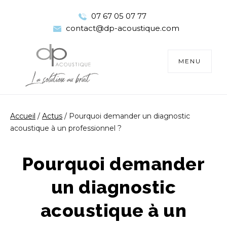
07 67 05 07 77
contact@dp-acoustique.com
TOGGLE
MENU
NAVIGATIO
Accueil
/
Actus
/
Pourquoi demander un diagnostic
acoustique à un professionnel ?
Pourquoi demander
un diagnostic
acoustique à un