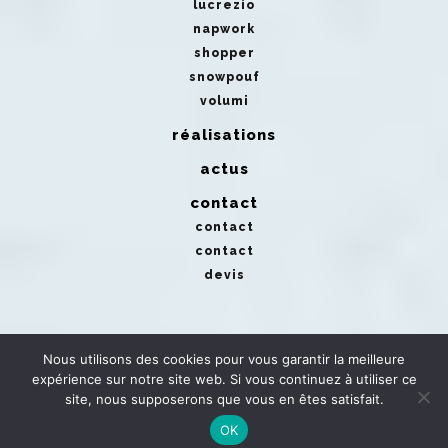
lucrezio
napwork
shopper
snowpouf
volumi
réalisations
actus
contact
contact
contact
devis
Nous utilisons des cookies pour vous garantir la meilleure
expérience sur notre site web. Si vous continuez à utiliser ce
site, nous supposerons que vous en êtes satisfait.
OK